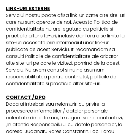
LINK-URI EXTERNE
Serviciul nostru poate afisa link-uri catre alte site-uri
care nu sunt operate de noi. Aceasta Politica de
confidentialitate nu are legatura cu politicile si
practicile altor site-uri, inclusiv dar fara a se limita la
site-uri accesate prin intermediul unor link-uri
publicate de acest Serviciu. Iti recomandam sa
consulti Politicile de confidentialitate ale oricaror
alte site-uri pe care le vizitezi, pornind de la acest
Serviciu. Nu avem control si nu ne asumam
responsabilitatea pentru continutul, politicile de
confidentialitate si practicile altor site-uri.
CONTACT / DPO
Daca ai intrebari sau nelamuriri cu privire la
procesarea informatiilor / datelor personale
colectate de catre noi, te rugam sa ne contactezi,
„In atentia Responsabilului cu datele personale”, la
adresa: Juganaru Rareș Constantin, Loc. Targu