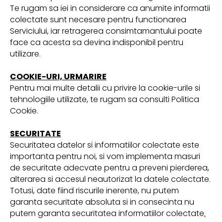
Te rugam sa iei in considerare ca anumite informatii
colectate sunt necesare pentru functionarea
Serviciului, iar retragerea consimtamantului poate
face ca acesta sa devina indisponibil pentru
utilizare.
COOKIE-URI, URMARIRE
Pentru mai multe detalii cu privire la cookie-urile si
tehnologiile utilizate, te rugam sa consulti Politica
Cookie.
SECURITATE
Securitatea datelor si informatiilor colectate este
importanta pentru noi, si vom implementa masuri
de securitate adecvate pentru a preveni pierderea,
alterarea si accesul neautorizat la datele colectate.
Totusi, date fiind riscurile inerente, nu putem
garanta securitate absoluta si in consecinta nu
putem garanta securitatea informatiilor colectate
.