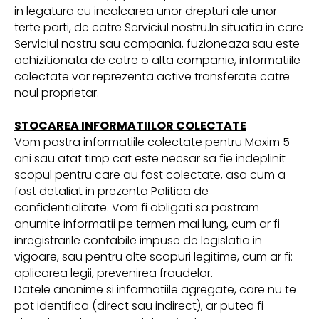
in legatura cu incalcarea unor drepturi ale unor
terte parti, de catre Serviciul nostru.In situatia in care
Serviciul nostru sau compania, fuzioneaza sau este
achizitionata de catre o alta companie, informatiile
colectate vor reprezenta active transferate catre
noul proprietar.
STOCAREA INFORMATIILOR COLECTATE
Vom pastra informatiile colectate pentru Maxim 5
ani sau atat timp cat este necsar sa fie indeplinit
scopul pentru care au fost colectate, asa cum a
fost detaliat in prezenta Politica de
confidentialitate. Vom fi obligati sa pastram
anumite informatii pe termen mai lung, cum ar fi
inregistrarile contabile impuse de legislatia in
vigoare, sau pentru alte scopuri legitime, cum ar fi:
aplicarea legii, prevenirea fraudelor.
Datele anonime si informatiile agregate, care nu te
pot identifica (direct sau indirect), ar putea fi