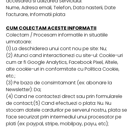
accesarea si utilizarea Serviciului:
Nume, Adresa email, Telefon, Data nasterii, Date
facturare, Informatii plata
CUM COLECTAM ACESTE INFORMATII
Colectam / Procesam informatile in situatiile
urmatoare:
(1) La deschiderea unui cont nou pe site: Nu;
(2) Atunci cand interactionezi cu site-ul: Cookie-uri
cum ar fi Google Analytics, Facebook Pixel, Altele,
alte cookie-uri in conformitate cu Politica Cookie,
etc.;
(3) Pe baza de consimtamant (ex: abonare la
Newsletter): Da;
(4) Cand ne contactezi direct sau prin formularele
de contact;(5) Cand efectuezi o plata: Nu. Nu
stocam datele cardurilor pe serverul nostru, plata se
face securizat prin intermediul unui procesator pe
plati (ex: paypal, stripe, mobilpay, payu, etc);