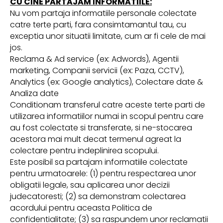
CU CINE PARTAJAM INFORMATIILE:
Nu vom partaja informatiile personale colectate
catre terte parti, fara consimtamantul tau, cu
exceptia unor situatii limitate, cum ar fi cele de mai
jos.
Reclama & Ad service (ex: Adwords), Agentii
marketing, Companii servicii (ex: Paza, CCTV),
Analytics (ex: Google analytics), Colectare date &
Analiza date
Conditionam transferul catre aceste terte parti de
utilizarea informatiilor numai in scopul pentru care
au fost colectate si transferate, si ne-stocarea
acestora mai mult decat termenul agreat la
colectare pentru indeplinirea scopului.
Este posibil sa partajam informatiile colectate
pentru urmatoarele: (1) pentru respectarea unor
obligatii legale, sau aplicarea unor decizii
judecatoresti; (2) sa demonstram colectarea
acordului pentru aceasta Politica de
confidentialitate; (3) sa raspundem unor reclamatii